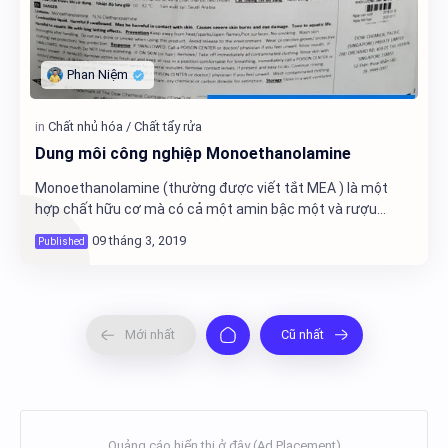
Dung môi công nghiệp Monoethanolamine
Monoethanolamine (thường được viết tắt MEA ) là một
hợp chất hữu cơ mà có cả một amin bậc một và rượu
chính. Giống như các amin khác, Monoethanolami…