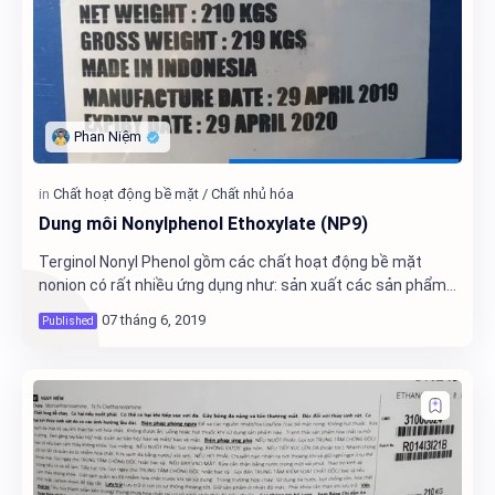
Dung môi Nonylphenol Ethoxylate (NP9)
Terginol Nonyl Phenol gồm các chất hoạt động bề mặt
nonion có rất nhiều ứng dụng như: sản xuất các sản phẩm
tẩy rửa, sơn, coating, các polymer hệ nh…