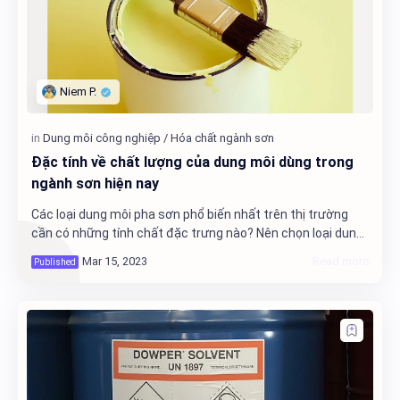
Đặc tính về chất lượng của dung môi dùng trong
ngành sơn hiện nay
Các loại dung môi pha sơn phổ biến nhất trên thị trường
cần có những tính chất đặc trưng nào? Nên chọn loại dung
môi nào là thích hợp nhất? Đâu là các loại dung môi pha
sơn nào an toàn và phổ biến hiệ