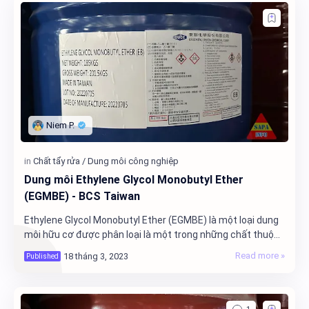
Dung môi Ethylene Glycol Monobutyl Ether
(EGMBE) - BCS Taiwan
Ethylene Glycol Monobutyl Ether (EGMBE) là một loại dung
môi hữu cơ được phân loại là một trong những chất thuộc
nhóm BCS (Butyl Cellosolve Solvent) …