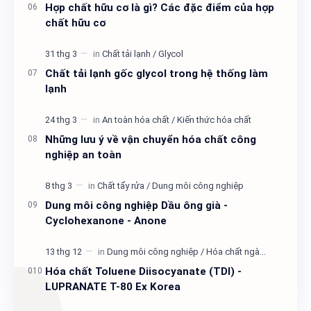
Hợp chất hữu cơ là gì? Các đặc điểm của hợp
chất hữu cơ
Chất tải lạnh gốc glycol trong hệ thống làm
lạnh
Những lưu ý về vận chuyển hóa chất công
nghiệp an toàn
Dung môi công nghiệp Dầu ông già -
Cyclohexanone - Anone
Hóa chất Toluene Diisocyanate (TDI) -
LUPRANATE T-80 Ex Korea