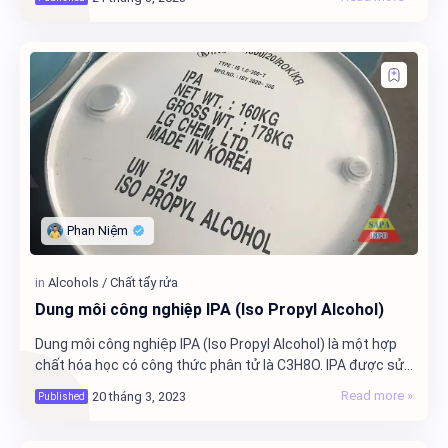
Dung môi công nghiệp IPA (Iso Propyl Alcohol)
Dung môi công nghiệp IPA (Iso Propyl Alcohol) là một hợp
chất hóa học có công thức phân tử là C3H8O. IPA được sử
dụng rộng rãi trong các ứng dụng côn…