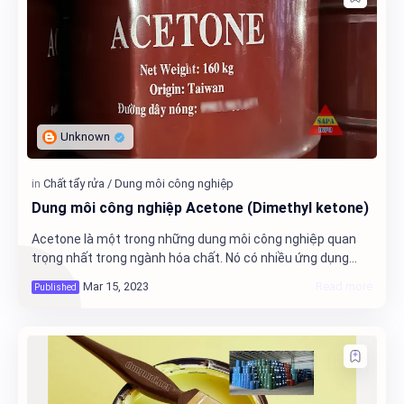
Dung môi công nghiệp Acetone (Dimethyl ketone)
Acetone là một trong những dung môi công nghiệp quan
trọng nhất trong ngành hóa chất. Nó có nhiều ứng dụng
trong sản xuất các sản phẩm như sơn, nhựa, mực in và
thuốc nhuộm. Trong bài viết này, chúng t