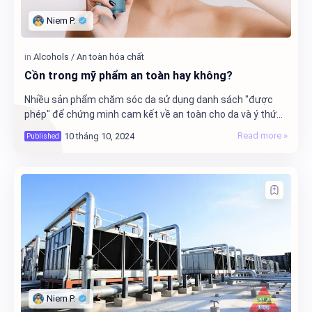
Cồn trong mỹ phẩm an toàn hay không?
Nhiều sản phẩm chăm sóc da sử dụng danh sách "được
phép" để chứng minh cam kết về an toàn cho da và ý thức
bảo vệ môi trường. Không có sulp…