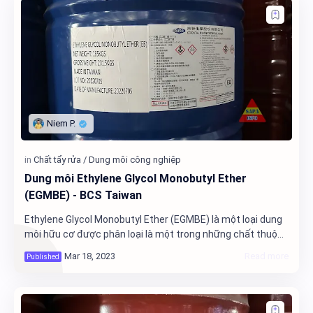
Dung môi Ethylene Glycol Monobutyl Ether
(EGMBE) - BCS Taiwan
Ethylene Glycol Monobutyl Ether (EGMBE) là một loại dung
môi hữu cơ được phân loại là một trong những chất thuộc
nhóm BCS (Butyl Cellosolve Solvent) hoặc EGBE (ethylene
glycol monobutyl ether). Đây là