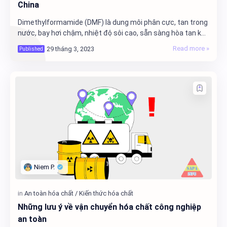
China
Dimethylformamide (DMF) là dung môi phân cực, tan trong
nước, bay hơi chậm, nhiệt độ sôi cao, sẵn sàng hòa tan khí
và nhiều chất vô cơ và hữu cơ khá…
Những lưu ý về vận chuyển hóa chất công nghiệp
an toàn