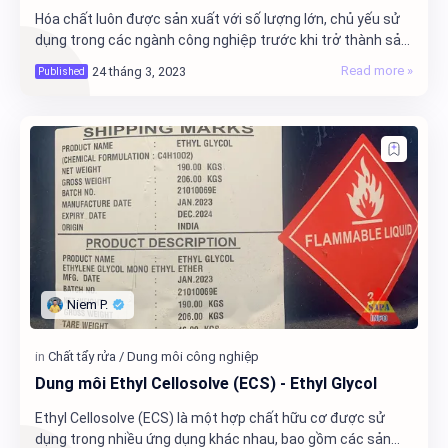
Hóa chất luôn được sản xuất với số lượng lớn, chủ yếu sử
dụng trong các ngành công nghiệp trước khi trở thành sản
phẩm cho người tiêu dùng nói chung.…
Dung môi Ethyl Cellosolve (ECS) - Ethyl Glycol
Ethyl Cellosolve (ECS) là một hợp chất hữu cơ được sử
dụng trong nhiều ứng dụng khác nhau, bao gồm các sản