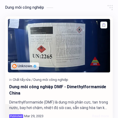
Dung môi công nghiệp
Dung môi công nghiệp DMF - Dimethylformamide
China
Dimethylformamide (DMF) là dung môi phân cực, tan trong
nước, bay hơi chậm, nhiệt độ sôi cao, sẵn sàng hòa tan khí
và nhiều chất vô cơ và hữu cơ khác, có hằng số điện môi