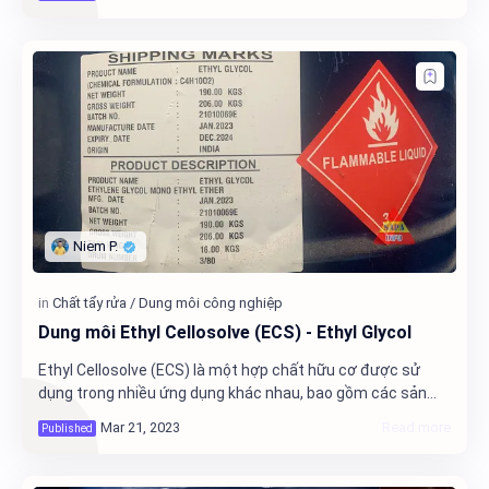
cao.
Dung môi Ethyl Cellosolve (ECS) - Ethyl Glycol
Ethyl Cellosolve (ECS) là một hợp chất hữu cơ được sử
dụng trong nhiều ứng dụng khác nhau, bao gồm các sản
phẩm hóa chất công nghiệp và sản phẩm tiêu dùng. Trong
bài viết này, chúng ta sẽ tìm hiểu về