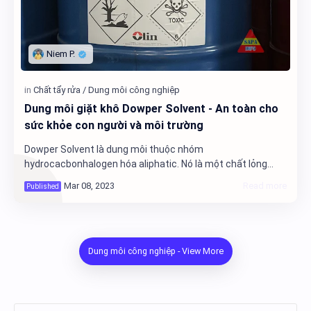
Dung môi giặt khô Dowper Solvent - An toàn cho
sức khỏe con người và môi trường
Dowper Solvent là dung môi thuộc nhóm
hydrocacbonhalogen hóa aliphatic. Nó là một chất lỏng
không màu, bay hơi với mùi thơm đặc biệt giống như mùi
ether. Về cơ bản nó không cháy; không có điểm bốc chá