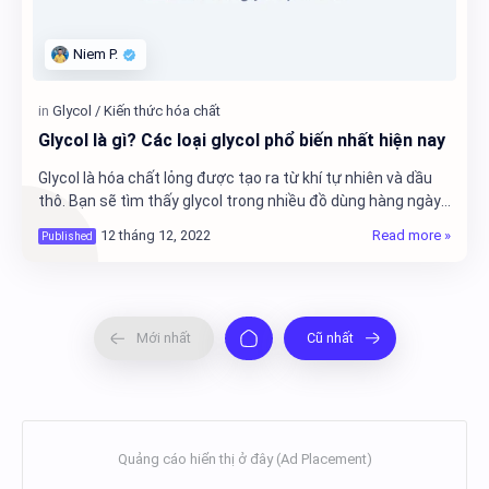
Glycol là gì? Các loại glycol phổ biến nhất hiện nay
Glycol là hóa chất lỏng được tạo ra từ khí tự nhiên và dầu
thô. Bạn sẽ tìm thấy glycol trong nhiều đồ dùng hàng ngày
trong nhà bao gồm chất làm mát đ…