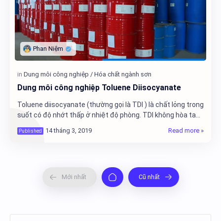
Dung môi công nghiệp Toluene Diisocyanate
Toluene diisocyanate (thường gọi là TDI ) là chất lỏng trong
suốt có độ nhớt thấp ở nhiệt độ phòng. TDI không hòa tan
trong nước. Nó có thể trộn lẫn…