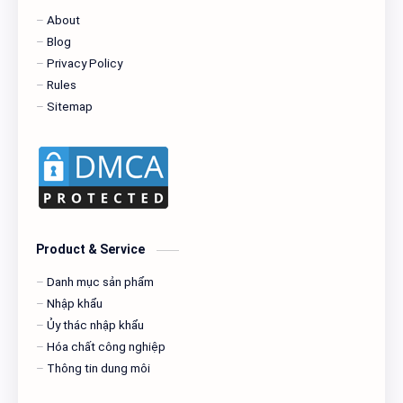
About
Blog
Privacy Policy
Rules
Sitemap
Product & Service
Danh mục sản phẩm
Nhập khẩu
Ủy thác nhập khẩu
Hóa chất công nghiệp
Thông tin dung môi