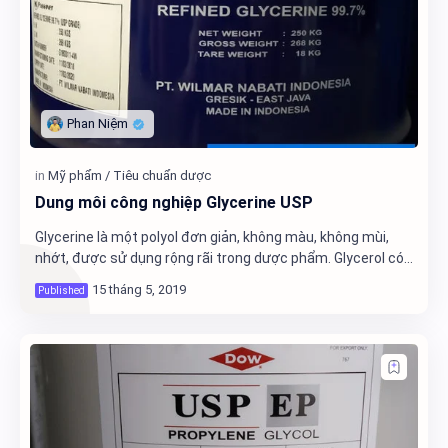
Dung môi công nghiệp Glycerine USP
Glycerine là một polyol đơn giản, không màu, không mùi,
nhớt, được sử dụng rộng rãi trong dược phẩm. Glycerol có
3 nhóm -OH nên tan hoàn tốt trong n…