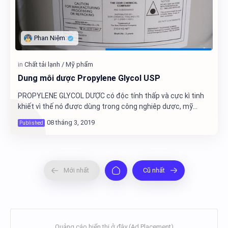
Dung môi dược Propylene Glycol USP
PROPYLENE GLYCOL DƯỢC có độc tính thấp và cực kì tinh
khiết vì thế nó được dùng trong công nghiêp dược, mỹ
phẩm, thực phẩm, nước giải khát và các ứn…